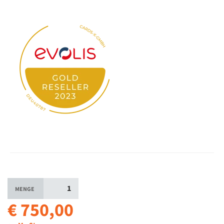
MENGE
€ 750,00