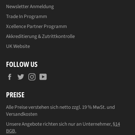
Newsletter Anmeldung
Trade In Programm
Xcellence Partner Programm
Akkreditierung & Zutrittkontrolle
UK Website
FOLLOW US
Facebook
Twitter
Instagram
YouTube
PREISE
Alle Preise verstehen sich netto zzgl. 19 % MwSt. und
Versandkosten
Unsere Angebote richten sich nur an Unternehmer,
§14
BGB,