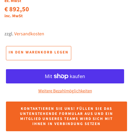
ex. MwSt
€ 892,50
inc. MwSt
zzgl.
Versandkosten
IN DEN WARENKORB LEGEN
Weitere Bezahlmöglichkeiten
KONTAKTIEREN SIE UNS! FÜLLEN SIE DAS
UNTENSTEHENDE FORMULAR AUS UND EIN
MITGLIED UNSERES TEAMS WIRD SICH MIT
IHNEN IN VERBINDUNG SETZEN