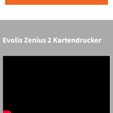
Evolis Zenius 2 Kartendrucker