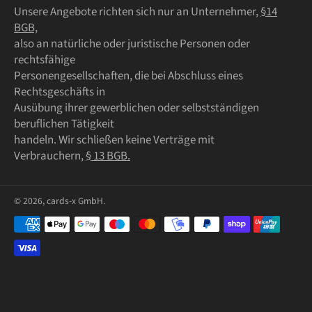
Unsere Angebote richten sich nur an Unternehmer,
§14
BGB,
also an natürliche oder juristische Personen oder
rechtsfähige
Personengesellschaften, die bei Abschluss eines
Rechtsgeschäfts in
Ausübung ihrer gewerblichen oder selbstständigen
beruflichen Tätigkeit
handeln. Wir schließen keine Verträge mit
Verbrauchern,
§ 13 BGB.
© 2026,
cards-x GmbH
.
Zahlungsmethoden