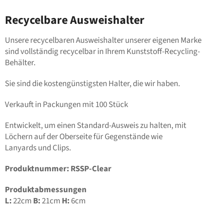
Recycelbare Ausweishalter
Unsere recycelbaren Ausweishalter unserer eigenen Marke
sind vollständig recycelbar in Ihrem Kunststoff-Recycling-
Behälter.
Sie sind die kostengünstigsten Halter, die wir haben.
Verkauft in Packungen mit 100 Stück
Entwickelt, um einen Standard-Ausweis zu halten, mit
Löchern auf der Oberseite für Gegenstände wie
Lanyards
u
nd
Clips.
Produktnummer: RSSP-Clear
Produktabmessungen
L:
22cm
B:
21
cm
H:
6
cm